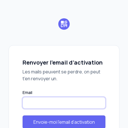
Renvoyer l’email d’activation
Les mails peuvent se perdre, on peut
t’en renvoyer un.
Email
Envoie-moi l’email d’activation