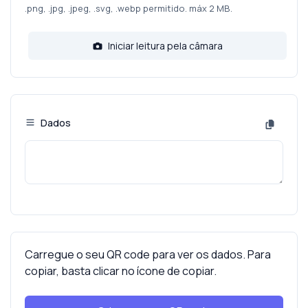
.png, .jpg, .jpeg, .svg, .webp permitido. máx 2 MB.
Iniciar leitura pela câmara
Dados
Carregue o seu QR code para ver os dados. Para
copiar, basta clicar no ícone de copiar.