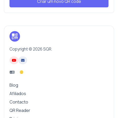
Criar um novo QR code
Copyright © 2026 SQR.
Blog
Afiliados
Contacto
QR Reader