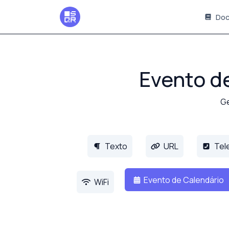
Doc
Evento d
Ge
Texto
URL
Tel
Evento de Calendário
WiFi