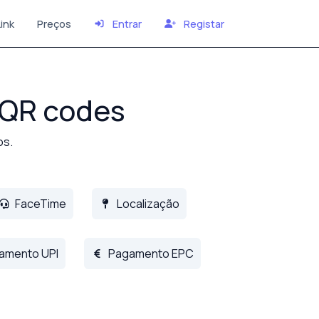
ink
Preços
Entrar
Registar
 QR codes
os.
FaceTime
Localização
amento UPI
Pagamento EPC