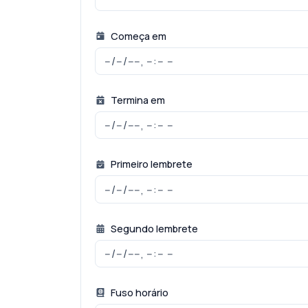
Começa em
Termina em
Primeiro lembrete
Segundo lembrete
Fuso horário