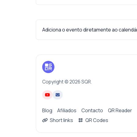
Adiciona o evento diretamente ao calendári
Copyright © 2026 SQR.
Blog
Afiliados
Contacto
QR Reader
Short links
QR Codes