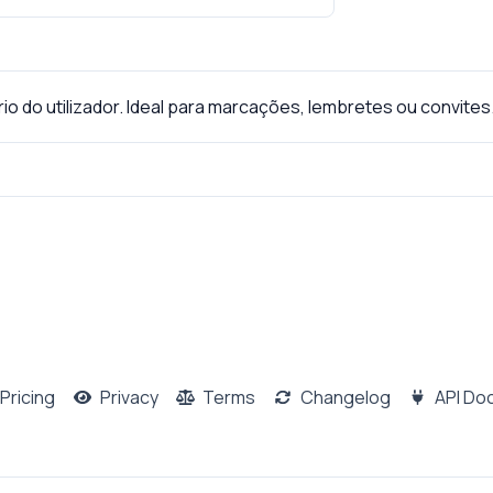
o do utilizador. Ideal para marcações, lembretes ou convites
Pricing
Privacy
Terms
Changelog
API Do