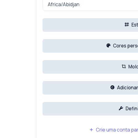
Est
Cores pers
Mol
Adicionar
Defin
Crie uma conta par