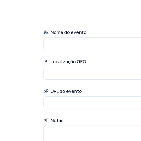
Nome do evento
Localização GEO
URL do evento
Notas