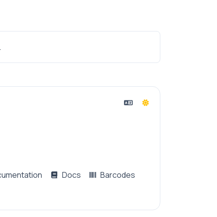
.
cumentation
Docs
Barcodes