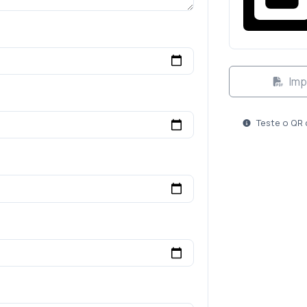
Imp
Teste o QR 