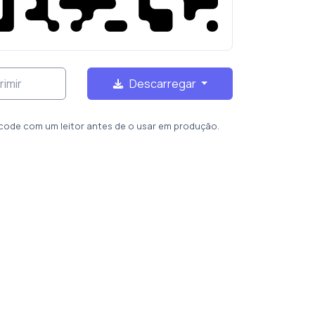
rimir
Descarregar
code com um leitor antes de o usar em produção.