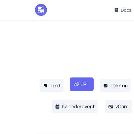
Docs
URL
Text
Telefon
Kalenderevent
vCard