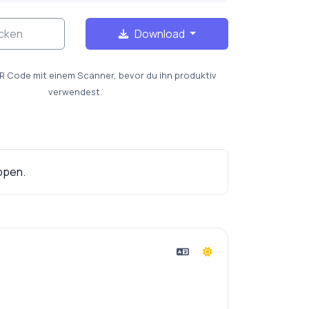
cken
Download
R Code mit einem Scanner, bevor du ihn produktiv
verwendest.
ppen.