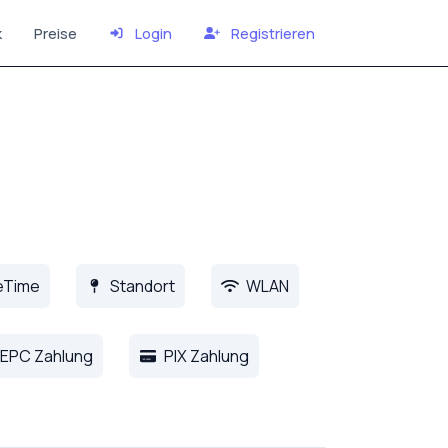
k
Preise
Login
Registrieren
eTime
Standort
WLAN
EPC Zahlung
PIX Zahlung