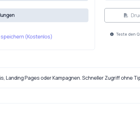
Dru
llungen
Teste den Q
u speichern (Kostenlos)
nüs, Landing Pages oder Kampagnen. Schneller Zugriff ohne Ti