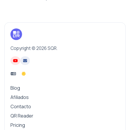
Copyright © 2026 SQR.
Blog
Afiliados
Contacto
QR Reader
Pricing