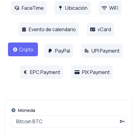
FaceTime
Ubicación
WiFi
Evento de calendario
vCard
Cripto
PayPal
UPI Payment
EPC Payment
PIX Payment
Moneda