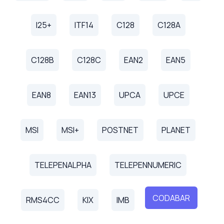
I25+
ITF14
C128
C128A
C128B
C128C
EAN2
EAN5
EAN8
EAN13
UPCA
UPCE
MSI
MSI+
POSTNET
PLANET
TELEPENALPHA
TELEPENNUMERIC
CODABAR
RMS4CC
KIX
IMB