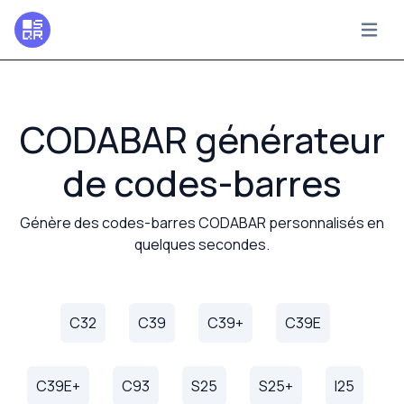
CODABAR générateur
de codes-barres
Génère des codes-barres CODABAR personnalisés en
quelques secondes.
C32
C39
C39+
C39E
C39E+
C93
S25
S25+
I25