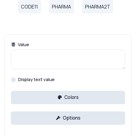
CODE11
PHARMA
PHARMA2T
Value
Display text value
Colors
Options