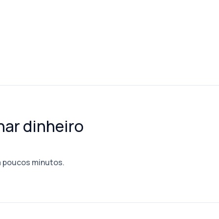
ar dinheiro
 poucos minutos.