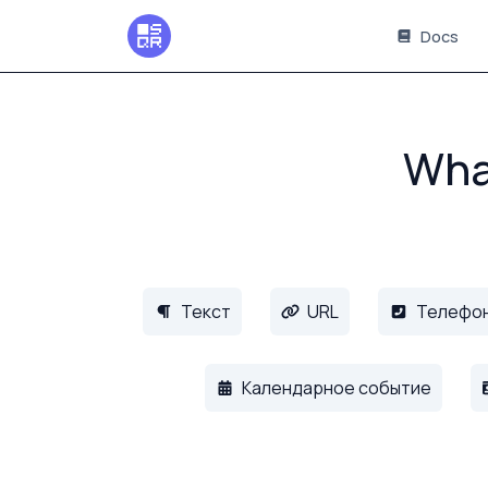
Docs
Wha
Текст
URL
Телефо
Календарное событие