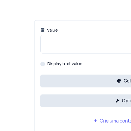
Value
Display text value
Col
Opt
Crie uma conta