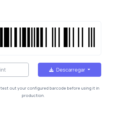
int
Descarregar
test out your configured barcode before using it in
production.